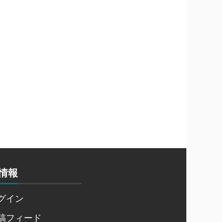
情報
グイン
稿フィード