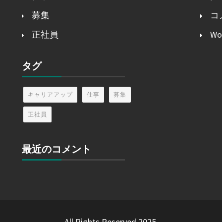
募集
コ
正社員
Wo
タグ
キャリアアップ
仕事
募集
正社員
最近のコメント
All Rights Reserved 2025.