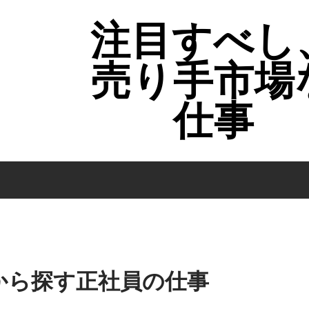
注目すべし
売り手市場
仕事
から探す正社員の仕事