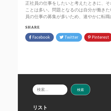
正社員の仕事をしたいと考えたときに、そ
ことは多い。問題となるのは自分が働きた
員の仕事の募集が多いため、速やかに転職
SHARE
Facebook
Twitter
Pinterest
検
索:
リスト