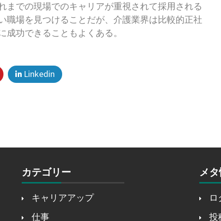
れまでの現場でのキャリアが重視されて採用される
い職場を見つけることだが、介護業界は比較的正社
に成功できることもよくある。
Linkedin
カテゴリー
メタ
キャリアアップ
ロ
仕事
投