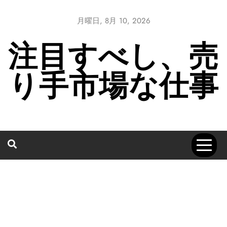
Skip
to
月曜日, 8月 10, 2026
content
注目すべし、売
り手市場な仕事