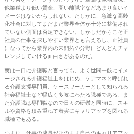
他業種より低い賃金、高い離職率などあまり良いイ
メージはないかもしれない。たしかに、急激な高齢
化社会に対してまだまだ業界全体が十分に整備され
ていない側面は否定できない。しかしだからこそ正
社員の仕事を探しやすい業界とも言えるし、正社員
になってから業界内の未開拓の分野にどんどんチャ
レンジしていける面白さがあるのだ。
実は一口に介護職と言っても、よく世間一般にイメ
ージされる介護福祉士をはじめ、ケアマネと呼ばれ
る介護支援専門員、ケースワーカーとして知られる
社会福祉士など幅広く多岐にわたる職種である。ま
た介護職は専門職なので日々の研鑽と同時に、スキ
ルや資格を積み重ねて着実にキャリアップを図れる
職種でもある。
つまり、仕事の成長がそのまま自己のキャリアアッ